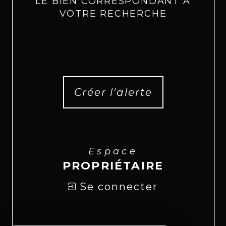
LE BIEN CORRESPONDANT À
VOTRE RECHERCHE
Créer une alerte email et recevez les biens
correspondants à votre recherche dans votre boîte
mail !
Créer l'alerte
Espace
PROPRIÉTAIRE
Se connecter