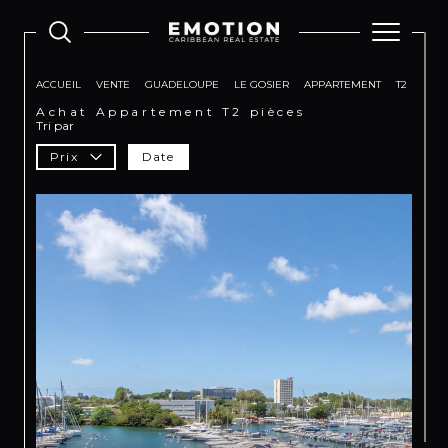
ACCUEIL
VENTE
GUADELOUPE
LE GOSIER
APPARTEMENT
T2
Achat Appartement T2 pièces
Tri par
Prix
Date