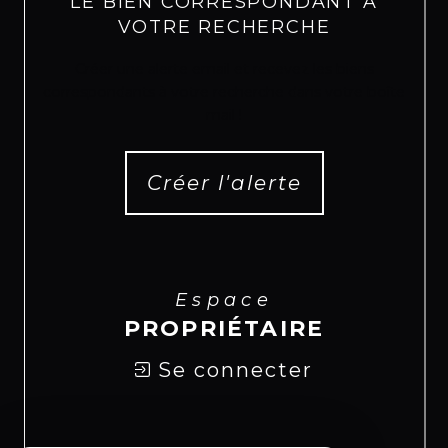
LE BIEN CORRESPONDANT À
VOTRE RECHERCHE
Créer une alerte email et recevez les biens
correspondants à votre recherche dans votre boîte
mail !
Créer l'alerte
Espace
PROPRIÉTAIRE
Se connecter