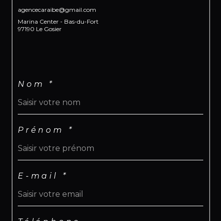
agencecaraibe@gmail.com
Marina Center - Bas-du-Fort
97190 Le Gosier
Nom *
Prénom *
E-mail *