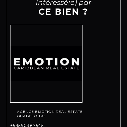
Intéressé(e) par
CE BIEN ?
AGENCE EMOTION REAL ESTATE
GUADELOUPE
+59590387545