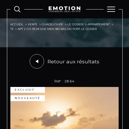
ACCUEIL
VENTE
GUADELOUPE
LE GOSIER
APPARTEMENT
T3
APT 2 CH 115 M VUE MER 180 BAS DU FORT LE GOSIER
Retour aux résultats
Réf : 2864
EXCLUSIF
NOUVEAUTÉ