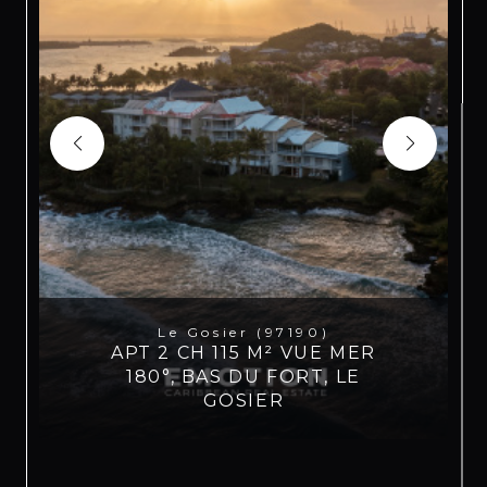
Le Gosier (97190)
APT 2 CH 115 M² VUE MER
180°, BAS DU FORT, LE
GOSIER