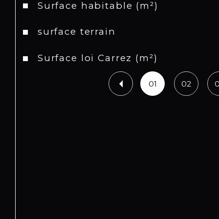
Surface habitable (m²)
surface terrain
Surface loi Carrez (m²)
01
02