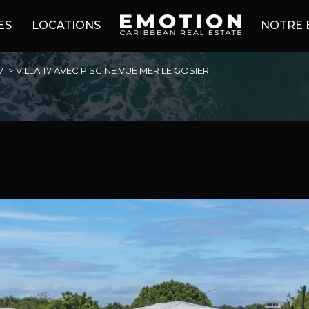
ES
LOCATIONS
NOTRE 
7
VILLA T7 AVEC PISCINE VUE MER LE GOSIER