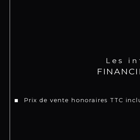
Les i
FINANC
Prix de vente honoraires TTC incl