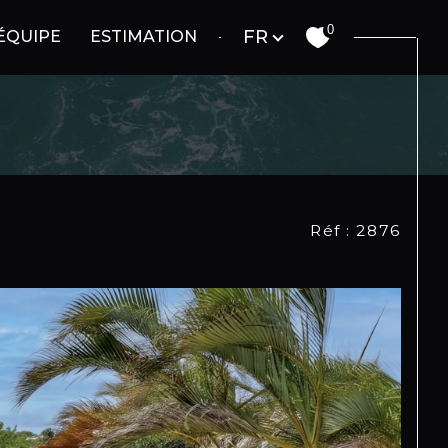
Langue
0
FR
ÉQUIPE
ESTIMATION
Réf : 2876