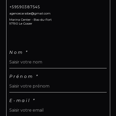
+59590387545
agencecaraibe@gmail.com
Marina Center - Bas-du-Fort
97190 Le Gosier
Nom *
Prénom *
E-mail *