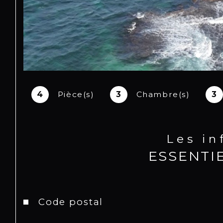
4
Pièce(s)
3
Chambre(s)
3
Les i
ESSENTI
Caractéristiques
Valeurs
Code postal