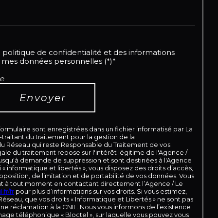
a politique de confidentialité et des informations
e mes données personnelles (*)*
re
Envoyer
 formulaire sont enregistrées dans un fichier informatisé par La
aitant du traitement pour la gestion de la
 du Réseau qui reste Responsable du Traitement de vos
le du traitement repose sur l'intérêt légitime de l'Agence /
jusqu'à demande de suppression et sont destinées à l'Agence
« informatique et libertés », vous disposez des droits d’accès,
pposition, de limitation et de portabilité de vos données. Vous
t à tout moment en contactant directement l’Agence / Le
.fr/fr
pour plus d’informations sur vos droits. Si vous estimez,
Réseau, que vos droits « Informatique et Libertés » ne sont pas
ne réclamation à la CNIL. Nous vous informons de l’existence
hage téléphonique « Bloctel », sur laquelle vous pouvez vous