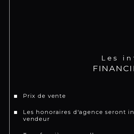
Les i
FINANC
Prix de vente
Les honoraires d'agence seront i
vendeur