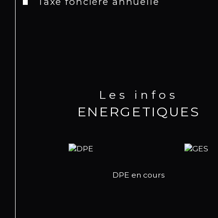
Taxe foncière annuelle
Les infos
ENERGETIQUES
DPE en cours