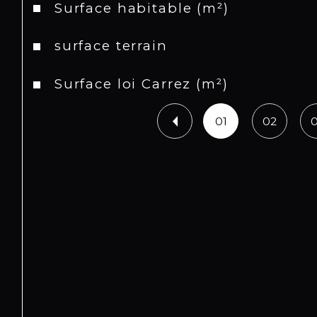
Surface habitable (m²)
surface terrain
Surface loi Carrez (m²)
01
02