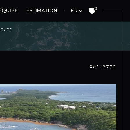
Langue
0
FR
ÉQUIPE
ESTIMATION
ELOUPE
Réf : 2770