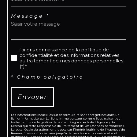
Message *
j'ai pris connaissance de la politique de
confidentialité et des informations relatives
au traitement de mes données personnelles
(*)*
* Champ obligatoire
Envoyer
Les informations recueillies sur ce formulaire sont enregistrées dans un
fichier informatisé par La Boite Immo agissant comme Sous-traitant du
traitement pour la gestion de la clientèle/prospects de l'Agence / du
Réseau qui reste Responsable du Traitement de vos Données personnelles.
La base légale du traitement repose sur l'intérêt légitime de l'Agence / du
Réseau. Elles sont conservées jusqu'à demande de suppression et sont
destinées à l'Agence / au Réseau. Conformément à la loi « informatique et