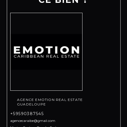
AGENCE EMOTION REAL ESTATE
GUADELOUPE
+59590387545
agencecaraibe@gmail.com