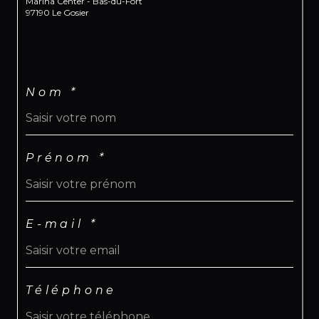
Marina Center - Bas-du-Fort
97190 Le Gosier
Nom *
Prénom *
E-mail *
Téléphone