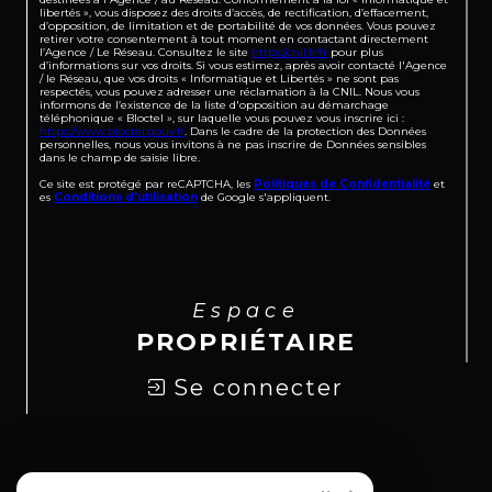
libertés », vous disposez des droits d’accès, de rectification, d’effacement,
d’opposition, de limitation et de portabilité de vos données. Vous pouvez
retirer votre consentement à tout moment en contactant directement
l’Agence / Le Réseau. Consultez le site
https://cnil.fr/fr
pour plus
d’informations sur vos droits. Si vous estimez, après avoir contacté l'Agence
/ le Réseau, que vos droits « Informatique et Libertés » ne sont pas
respectés, vous pouvez adresser une réclamation à la CNIL. Nous vous
informons de l’existence de la liste d'opposition au démarchage
téléphonique « Bloctel », sur laquelle vous pouvez vous inscrire ici :
https://www.bloctel.gouv.fr
. Dans le cadre de la protection des Données
personnelles, nous vous invitons à ne pas inscrire de Données sensibles
dans le champ de saisie libre.
Ce site est protégé par reCAPTCHA, les
Politiques de Confidentialité
et
es
Conditions d'utilisation
de Google s'appliquent.
Espace
PROPRIÉTAIRE
Se connecter