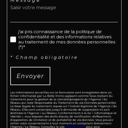
Message *
j'ai pris connaissance de la politique de
confidentialité et des informations relatives
au traitement de mes données personnelles
(*)*
* Champ obligatoire
Envoyer
Les informations recueillies sur ce formulaire sont enregistrées dans un
fichier informatisé par La Boite Immo agissant comme Sous-traitant du
traitement pour la gestion de la clientèle/prospects de l'Agence / du
Réseau qui reste Responsable du Traitement de vos Données personnelles.
La base légale du traitement repose sur l'intérêt légitime de l'Agence / du
Réseau. Elles sont conservées jusqu'à demande de suppression et sont
destinées à l'Agence / au Réseau. Conformément à la loi « informatique et
libertés », vous disposez des droits d’accès, de rectification, d’effacement,
d’opposition, de limitation et de portabilité de vos données. Vous pouvez
retirer votre consentement à tout moment en contactant directement
l’Agence / Le Réseau. Consultez le site
https://cnil.fr/fr
pour plus