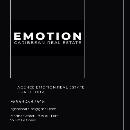
AGENCE EMOTION REAL ESTATE
GUADELOUPE
+59590387545
agencecaraibe@gmail.com
Marina Center - Bas-du-Fort
97190 Le Gosier