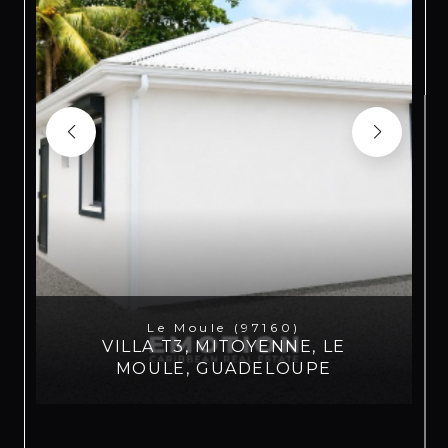
Le Moule (97160)
VILLA T3, MITOYENNE, LE
MOULE, GUADELOUPE