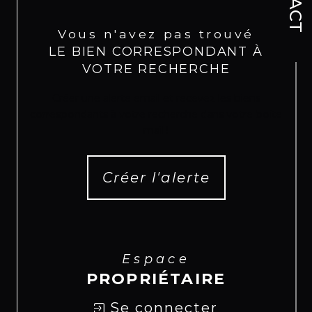
Vous n'avez pas trouvé
LE BIEN CORRESPONDANT À
VOTRE RECHERCHE
Créer une alerte email et recevez les biens
correspondants à votre recherche dans votre boîte
mail !
Créer l'alerte
Espace
PROPRIÉTAIRE
Se connecter